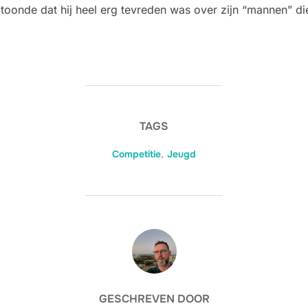
toonde dat hij heel erg tevreden was over zijn “mannen” di
TAGS
Competitie
,
Jeugd
BERICHTAUTEUR
GESCHREVEN DOOR