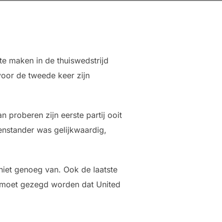
e maken in de thuiswedstrijd
oor de tweede keer zijn
 proberen zijn eerste partij ooit
genstander was gelijkwaardig,
iet genoeg van. Ook de laatste
s moet gezegd worden dat United