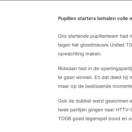
Pupillen starters behalen volle
Ons startende pupillenteam had 
tegen het gloednieuwe United TO
opwachting maken.
Ridwaan had in de openingspartij
te gaan winnen. En dat deed hij 
maar op de beslissende momenten
Ook de dubbel werd gewonnen en 
twee partijen gingen naar HTTV-
TOGB goed tegenspel bood en ook 