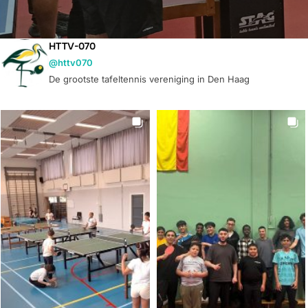
HTTV-070
@httv070
De grootste tafeltennis vereniging in Den Haag