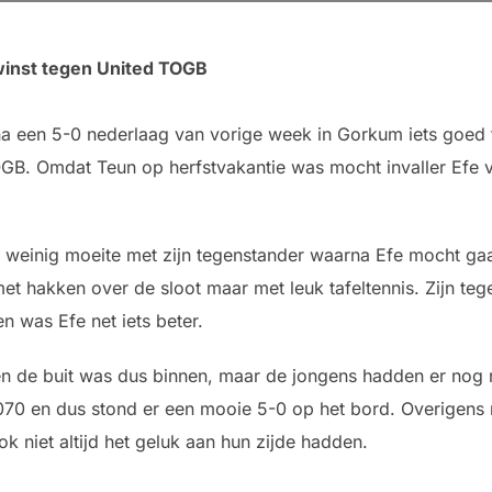
 winst tegen United TOGB
na een 5-0 nederlaag van vorige week in Gorkum iets goed t
GB. Omdat Teun op herfstvakantie was mocht invaller Efe v
 weinig moeite met zijn tegenstander waarna Efe mocht gaan
met hakken over de sloot maar met leuk tafeltennis. Zijn te
 was Efe net iets beter.
de buit was dus binnen, maar de jongens hadden er nog n
070 en dus stond er een mooie 5-0 op het bord. Overigen
niet altijd het geluk aan hun zijde hadden.