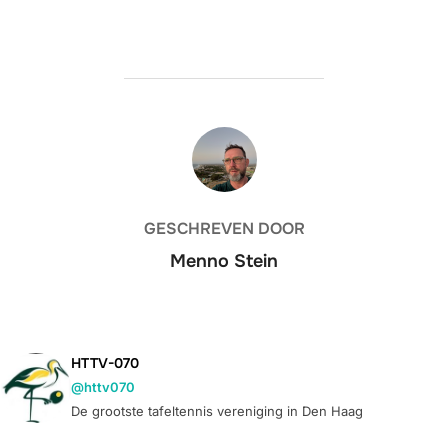
BERICHTAUTEUR
GESCHREVEN DOOR
Menno Stein
HTTV-070
@httv070
De grootste tafeltennis vereniging in Den Haag