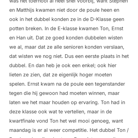
was het toernooi al heel snel voorbij, want Stephen
en Matthijs kwamen niet door de poule heen en
ook in het dubbel konden ze in de D-Klasse geen
potten breken. In de E-klasse kwamen Ton, Ernst
en Han uit. Dat ze goed konden dubbelen wisten
we al, maar dat ze alle senioren konden verslaan,
dat wisten we nog niet. Dus een eerste plaats in het
dubbel. En dan heb je ook een enkel; ook hier
lieten ze zien, dat ze eigenlijk hoger moeten
spelen. Ernst kwam na de poule een tegenstander
tegen die hij gewoon had moeten winnen, maar
laten we het maar houden op ervaring. Ton had in
deze klasse ook wat te vertellen, maar in de
kwartfinale vond Ton het wel mooi genoeg, want
maandag is er al weer competitie. Het dubbel Ton /