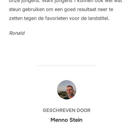
onze jongens. Want jongens 1 kunnen ook wel wat
steun gebruiken om een goed resultaat neer te
zetten tegen de favorieten voor de landstitel.
Ronald
BERICHTAUTEUR
GESCHREVEN DOOR
Menno Stein