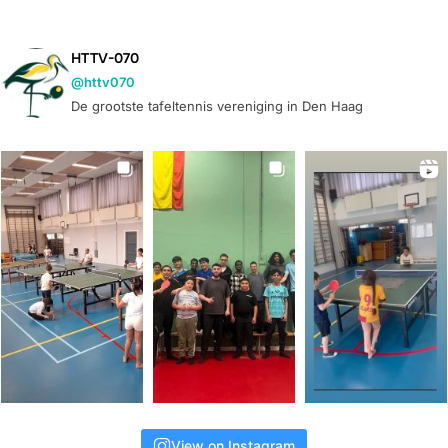
HTTV-070
@httv070
De grootste tafeltennis vereniging in Den Haag
View on Instagram