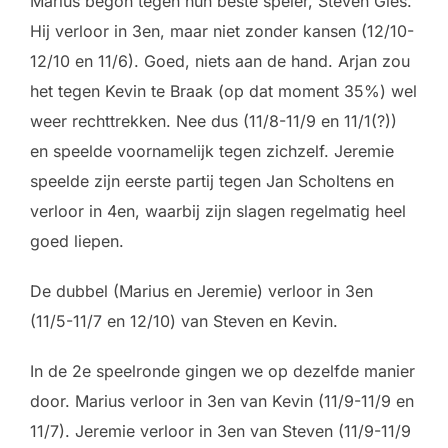
Marius begon tegen hun beste speler, Steven Gies.
Hij verloor in 3en, maar niet zonder kansen (12/10-
12/10 en 11/6). Goed, niets aan de hand. Arjan zou
het tegen Kevin te Braak (op dat moment 35%) wel
weer rechttrekken. Nee dus (11/8-11/9 en 11/1(?))
en speelde voornamelijk tegen zichzelf. Jeremie
speelde zijn eerste partij tegen Jan Scholtens en
verloor in 4en, waarbij zijn slagen regelmatig heel
goed liepen.
De dubbel (Marius en Jeremie) verloor in 3en
(11/5-11/7 en 12/10) van Steven en Kevin.
In de 2e speelronde gingen we op dezelfde manier
door. Marius verloor in 3en van Kevin (11/9-11/9 en
11/7). Jeremie verloor in 3en van Steven (11/9-11/9