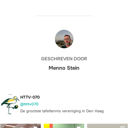
BERICHTAUTEUR
GESCHREVEN DOOR
Menno Stein
HTTV-070
@httv070
De grootste tafeltennis vereniging in Den Haag