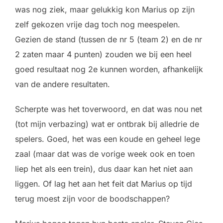
was nog ziek, maar gelukkig kon Marius op zijn
zelf gekozen vrije dag toch nog meespelen.
Gezien de stand (tussen de nr 5 (team 2) en de nr
2 zaten maar 4 punten) zouden we bij een heel
goed resultaat nog 2e kunnen worden, afhankelijk
van de andere resultaten.
Scherpte was het toverwoord, en dat was nou net
(tot mijn verbazing) wat er ontbrak bij alledrie de
spelers. Goed, het was een koude en geheel lege
zaal (maar dat was de vorige week ook en toen
liep het als een trein), dus daar kan het niet aan
liggen. Of lag het aan het feit dat Marius op tijd
terug moest zijn voor de boodschappen?