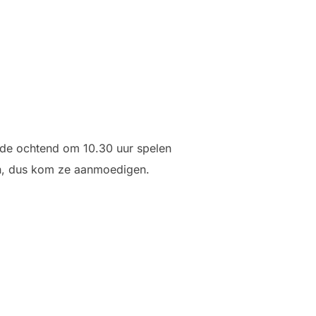
n de ochtend om 10.30 uur spelen
en, dus kom ze aanmoedigen.