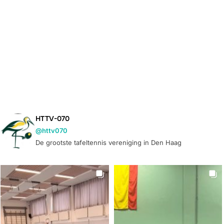
HTTV-070
@httv070
De grootste tafeltennis vereniging in Den Haag