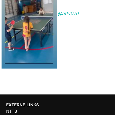
@httv070
EXTERNE LINKS
NTTB