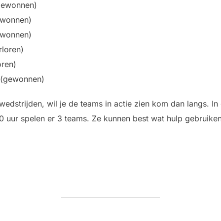
(gewonnen)
gewonnen)
gewonnen)
rloren)
oren)
9 (gewonnen)
wedstrijden, wil je de teams in actie zien kom dan langs. I
30 uur spelen er 3 teams. Ze kunnen best wat hulp gebruik