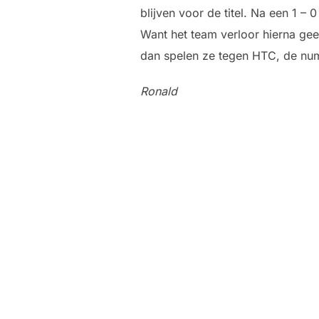
blijven voor de titel. Na een 1 
Want het team verloor hierna ge
dan spelen ze tegen HTC, de numm
Ronald