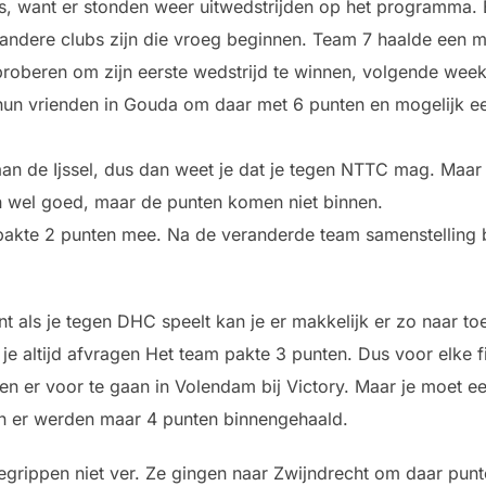
is, want er stonden weer uitwedstrijden op het programma
andere clubs zijn die vroeg beginnen. Team 7 haalde een moo
proberen om zijn eerste wedstrijd te winnen, volgende week 
hun vrienden in Gouda om daar met 6 punten en mogelijk 
 de Ijssel, dus dan weet je dat je tegen NTTC mag. Maar d
jn wel goed, maar de punten komen niet binnen.
akte 2 punten mee. Na de veranderde team samenstelling be
 als je tegen DHC speelt kan je er makkelijk er zo naar toe.
 je altijd afvragen Het team pakte 3 punten. Dus voor elke fi
 er voor te gaan in Volendam bij Victory. Maar je moet ee
n er werden maar 4 punten binnengehaald.
egrippen niet ver. Ze gingen naar Zwijndrecht om daar punt