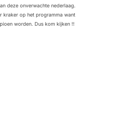
n van deze onverwachte nederlaag.
er kraker op het programma want
mpioen worden. Dus kom kijken !!