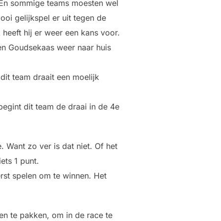
. En sommige teams moesten wel
i gelijkspel er uit tegen de
heeft hij er weer een kans voor.
een Goudsekaas weer naar huis
it team draait een moelijk
gint dit team de draai in de 4e
 Want zo ver is dat niet. Of het
ets 1 punt.
rst spelen om te winnen. Het
en te pakken, om in de race te