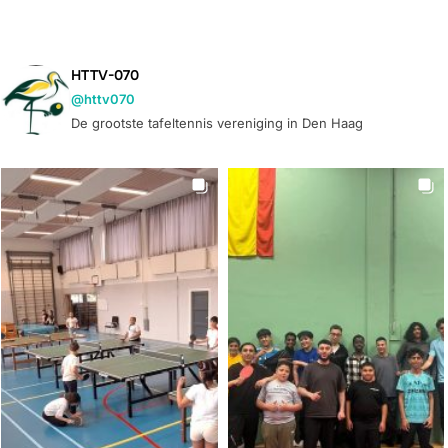
HTTV-070
@httv070
De grootste tafeltennis vereniging in Den Haag