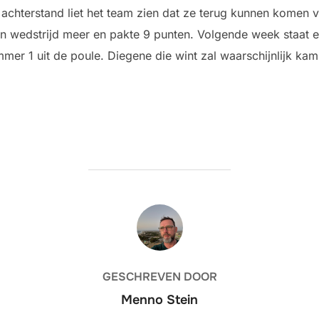
– 0 achterstand liet het team zien dat ze terug kunnen kome
en wedstrijd meer en pakte 9 punten. Volgende week staat 
er 1 uit de poule. Diegene die wint zal waarschijnlijk ka
BERICHTAUTEUR
GESCHREVEN DOOR
Menno Stein