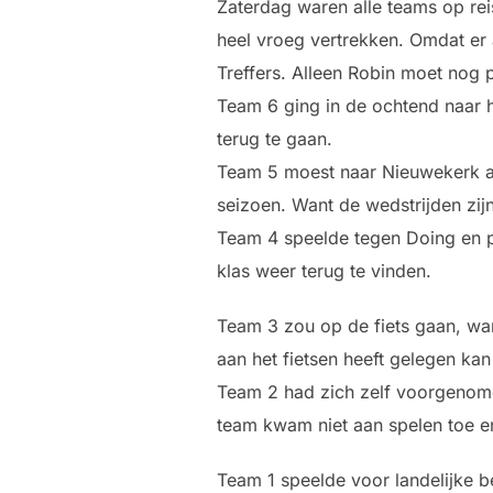
Zaterdag waren alle teams op re
heel vroeg vertrekken. Omdat er 
Treffers. Alleen Robin moet nog 
Team 6 ging in de ochtend naar 
terug te gaan.
Team 5 moest naar Nieuwekerk aan
seizoen. Want de wedstrijden zi
Team 4 speelde tegen Doing en p
klas weer terug te vinden.
Team 3 zou op de fiets gaan, want
aan het fietsen heeft gelegen kan
Team 2 had zich zelf voorgenomen
team kwam niet aan spelen toe e
Team 1 speelde voor landelijke b