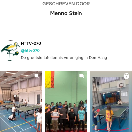
GESCHREVEN DOOR
Menno Stein
HTTV-070
@httv070
De grootste tafeltennis vereniging in Den Haag