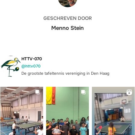
GESCHREVEN DOOR
Menno Stein
HTTV-070
@httv070
De grootste tafeltennis vereniging in Den Haag