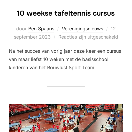
10 weekse tafeltennis cursus
Geplaatst
door
Ben Spaans
Verenigingsnieuws
12
op
september 2023
Reacties zijn uitgeschakeld
Na het succes van vorig jaar deze keer een cursus
van maar liefst 10 weken met de basisschool
kinderen van het Bouwlust Sport Team.