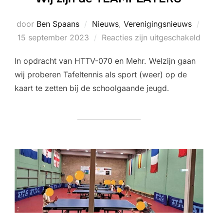
Gepl
door
Ben Spaans
Nieuws
,
Verenigingsnieuws
op
15 september 2023
Reacties zijn uitgeschakeld
In opdracht van HTTV-070 en Mehr. Welzijn gaan
wij proberen Tafeltennis als sport (weer) op de
kaart te zetten bij de schoolgaande jeugd.