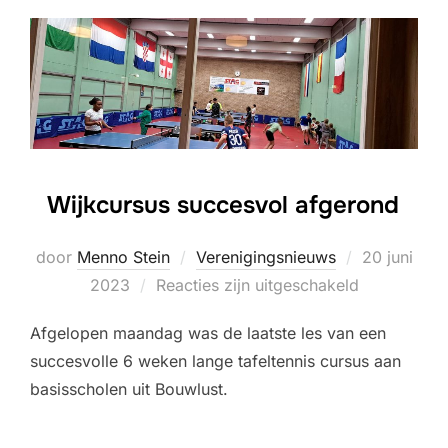
Wijkcursus succesvol afgerond
Geplaatst
door
Menno Stein
Verenigingsnieuws
20 juni
op
2023
Reacties zijn uitgeschakeld
Afgelopen maandag was de laatste les van een
succesvolle 6 weken lange tafeltennis cursus aan
basisscholen uit Bouwlust.