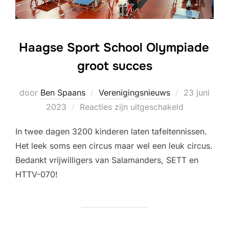
Haagse Sport School Olympiade
groot succes
Geplaatst
door
Ben Spaans
Verenigingsnieuws
23 juni
op
2023
Reacties zijn uitgeschakeld
In twee dagen 3200 kinderen laten tafeltennissen.
Het leek soms een circus maar wel een leuk circus.
Bedankt vrijwilligers van Salamanders, SETT en
HTTV-070!