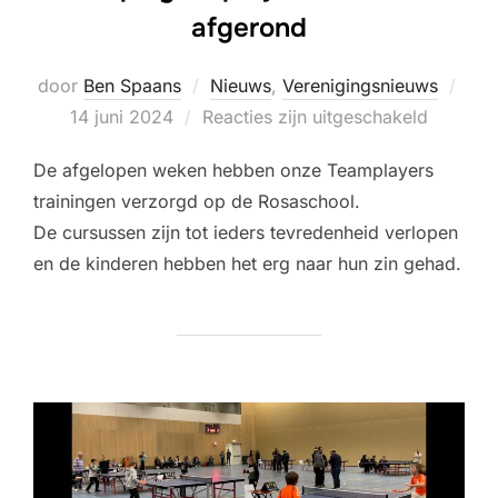
afgerond
Gepl
door
Ben Spaans
Nieuws
,
Verenigingsnieuws
op
14 juni 2024
Reacties zijn uitgeschakeld
De afgelopen weken hebben onze Teamplayers
trainingen verzorgd op de Rosaschool.
De cursussen zijn tot ieders tevredenheid verlopen
en de kinderen hebben het erg naar hun zin gehad.