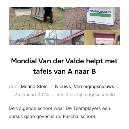
Mondial Van der Valde helpt met
tafels van A naar B
door
Menno Stein
Nieuws
,
Verenigingsnieuws
Geplaatst
25 januari 2024
Reacties zijn uitgeschakeld
op
De volgende school waar De Teamplayers een
cursus gaan geven is de Paschalischool.