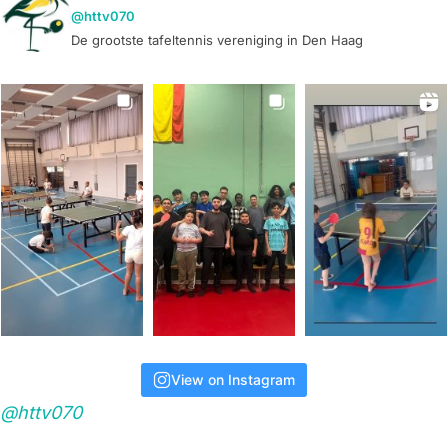
@httv070
De grootste tafeltennis vereniging in Den Haag
View on Instagram
@httv070