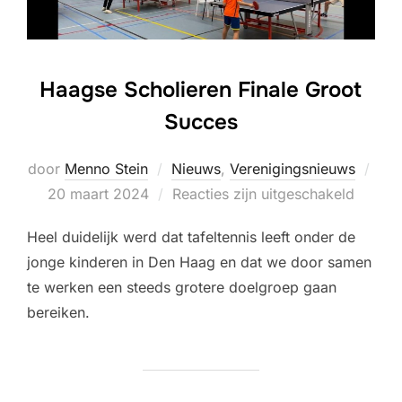
Haagse Scholieren Finale Groot
Succes
door
Menno Stein
Nieuws
,
Verenigingsnieuws
Geplaatst
20 maart 2024
Reacties zijn uitgeschakeld
op
Heel duidelijk werd dat tafeltennis leeft onder de
jonge kinderen in Den Haag en dat we door samen
te werken een steeds grotere doelgroep gaan
bereiken.