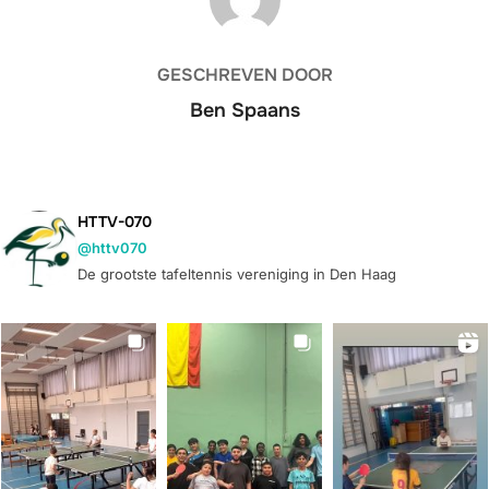
GESCHREVEN DOOR
Ben Spaans
HTTV-070
@httv070
De grootste tafeltennis vereniging in Den Haag