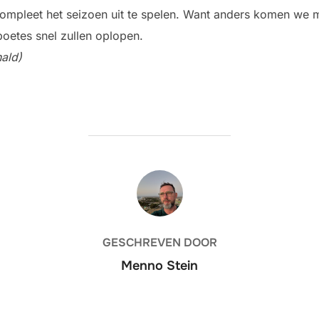
mpleet het seizoen uit te spelen. Want anders komen we me
boetes snel zullen oplopen.
nald)
BERICHTAUTEUR
GESCHREVEN DOOR
Menno Stein