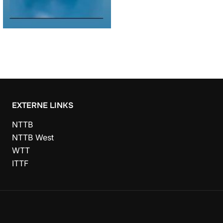
EXTERNE LINKS
NTTB
NTTB West
WTT
ITTF