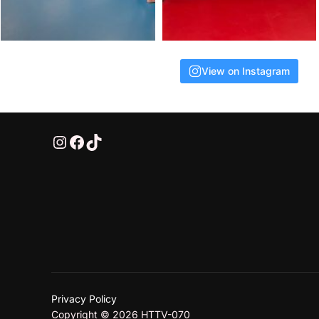
View on Instagram
@HTTV070
HTTV-070
HTTV-070
Privacy Policy
Copyright © 2026 HTTV-070