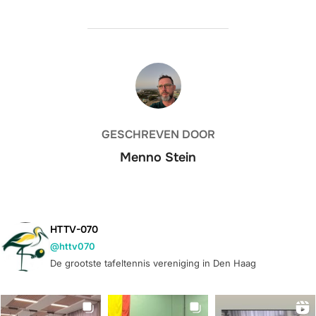
BERICHTAUTEUR
GESCHREVEN DOOR
Menno Stein
HTTV-070
@httv070
De grootste tafeltennis vereniging in Den Haag