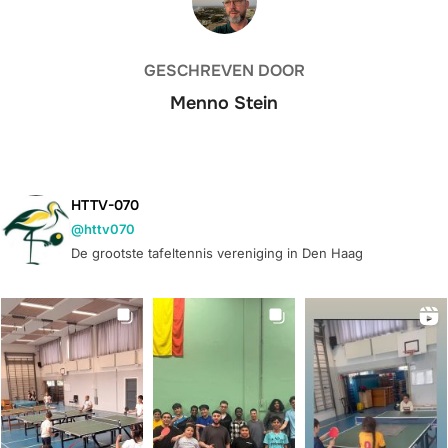
GESCHREVEN DOOR
Menno Stein
HTTV-070
@httv070
De grootste tafeltennis vereniging in Den Haag