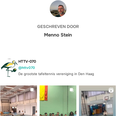
BERICHTAUTEUR
GESCHREVEN DOOR
Menno Stein
HTTV-070
@httv070
De grootste tafeltennis vereniging in Den Haag