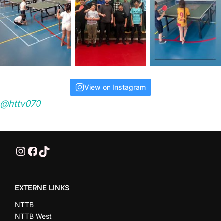
View on Instagram
@httv070
@HTTV070
HTTV-070
HTTV-070
EXTERNE LINKS
NTTB
NTTB West