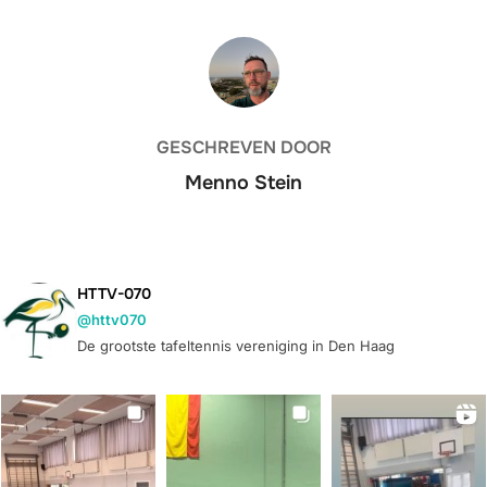
BERICHTAUTEUR
GESCHREVEN DOOR
Menno Stein
HTTV-070
@httv070
De grootste tafeltennis vereniging in Den Haag