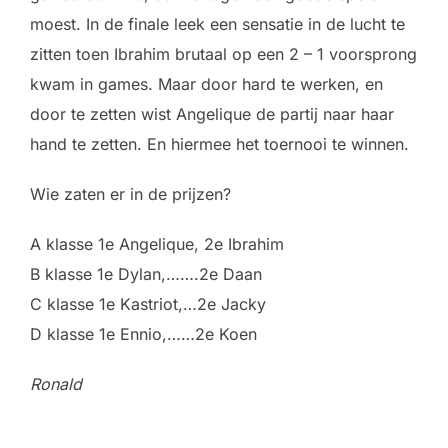
moest. In de finale leek een sensatie in de lucht te
zitten toen Ibrahim brutaal op een 2 – 1 voorsprong
kwam in games. Maar door hard te werken, en
door te zetten wist Angelique de partij naar haar
hand te zetten. En hiermee het toernooi te winnen.
Wie zaten er in de prijzen?
A klasse 1e Angelique, 2e Ibrahim
B klasse 1e Dylan,…….2e Daan
C klasse 1e Kastriot,…2e Jacky
D klasse 1e Ennio,……2e Koen
Ronald