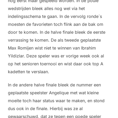
nog eerst maar gespeeld worden. In de poule
wedstrijden bleek alles nog wel via het
indelingsschema te gaan. In de vervolg ronde´s
moesten de favorieten toch flink aan de bak om
door te komen. In de halve finale bleek de eerste
verrassing te komen. De als tweede geplaatste
Max Romijen wist niet te winnen van Ibrahim
Yildizlar. Deze speler was er vorige week ook al
op het senioren toernooi en wist daar ook top A
kadetten te verslaan.
In de andere halve finale bleek de nummer een
geplaatste speelster Angelique met wat kleine
moeite toch haar status waar te maken, en stond
dus ook in de finale. Hierbij was ze al
gewaarschuwd, dat ze tegen een goede speler