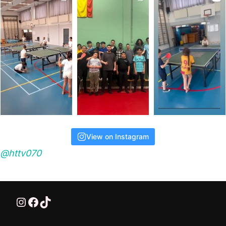
View on Instagram
@httv070
@HTTV070
HTTV-070
HTTV-070