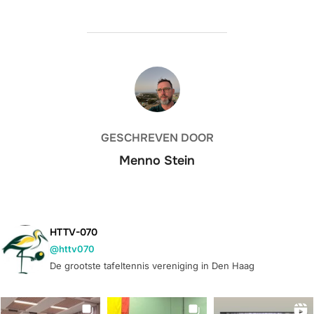
BERICHTAUTEUR
GESCHREVEN DOOR
Menno Stein
HTTV-070
@httv070
De grootste tafeltennis vereniging in Den Haag