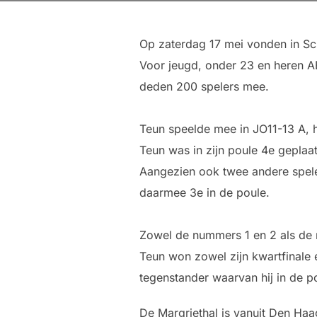
Op zaterdag 17 mei vonden in S
Voor jeugd, onder 23 en heren ABC
deden 200 spelers mee.
Teun speelde mee in JO11-13 A, 
Teun was in zijn poule 4e geplaat
Aangezien ook twee andere speler
daarmee 3e in de poule.
Zowel de nummers 1 en 2 als de 
Teun won zowel zijn kwartfinale é
tegenstander waarvan hij in de 
De Margriethal is vanuit Den Haa