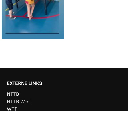
EXTERNE LINKS
NTTB
NTTB West
WTT
ITTF