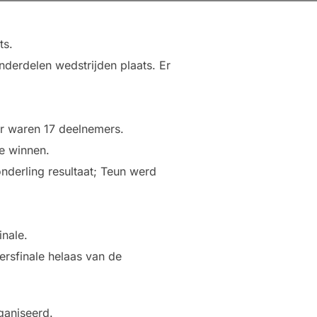
ts.
nderdelen wedstrijden plaats. Er
Er waren 17 deelnemers.
te winnen.
nderling resultaat; Teun werd
nale.
zersfinale helaas van de
ganiseerd.