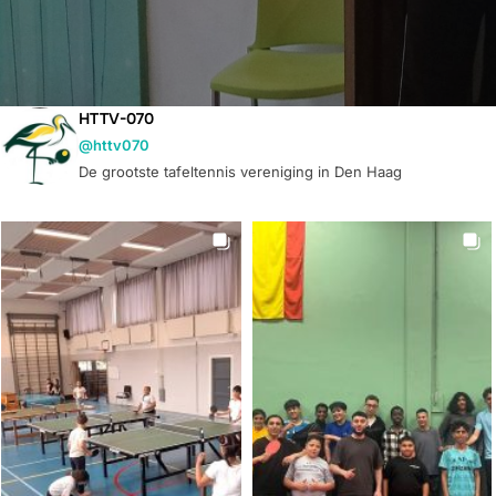
HTTV-070
@httv070
De grootste tafeltennis vereniging in Den Haag