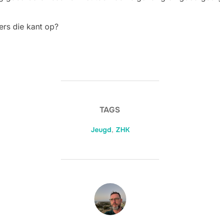
ers die kant op?
TAGS
Jeugd
,
ZHK
BERICHTAUTEUR