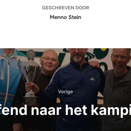
GESCHREVEN DOOR
Menno Stein
Vorige
Vorige
fend naar het kam