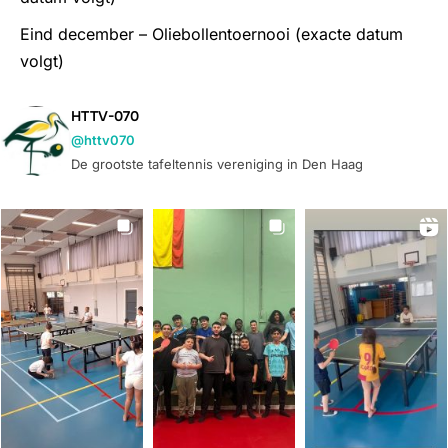
Eind december – Oliebollentoernooi (exacte datum
volgt)
HTTV-070
@httv070
De grootste tafeltennis vereniging in Den Haag