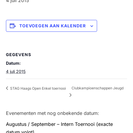
4 juli 2015
TOEVOEGEN AAN KALENDER
GEGEVENS
Datum:
4 juli 2015
Clubkampioenschappen Jeugd
STAG Haags Open Enkel toernooi
Evenementen met nog onbekende datum:
Augustus / September – Intern Toernooi (exacte
datum volgt)