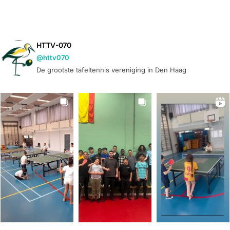
HTTV-070
@httv070
De grootste tafeltennis vereniging in Den Haag