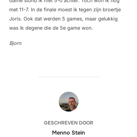
Game stond ik met 5-0 achter. Toch won ik nog
met 11-7. In de finale moest ik tegen zijn broertje
Joris. Ook dat werden 5 games, maar gelukkig
was ik degene die de 5e game won.
Bjorn
BERICHTAUTEUR
GESCHREVEN DOOR
Menno Stein