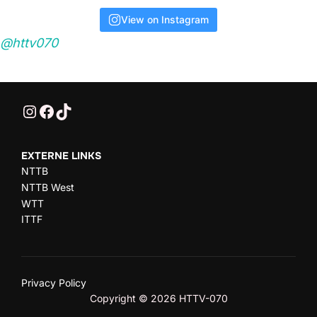
View on Instagram
@httv070
@HTTV070
HTTV-070
HTTV-070
EXTERNE LINKS
NTTB
NTTB West
WTT
ITTF
Privacy Policy
Copyright © 2026 HTTV-070