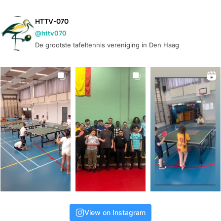
HTTV-070
@httv070
De grootste tafeltennis vereniging in Den Haag
View on Instagram