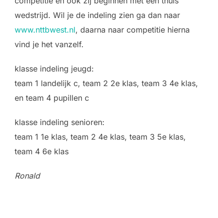
competitie en ook zij beginnen met een thuis
wedstrijd. Wil je de indeling zien ga dan naar
www.nttbwest.nl
, daarna naar competitie hierna
vind je het vanzelf.
klasse indeling jeugd:
team 1 landelijk c, team 2 2e klas, team 3 4e klas,
en team 4 pupillen c
klasse indeling senioren:
team 1 1e klas, team 2 4e klas, team 3 5e klas,
team 4 6e klas
Ronald