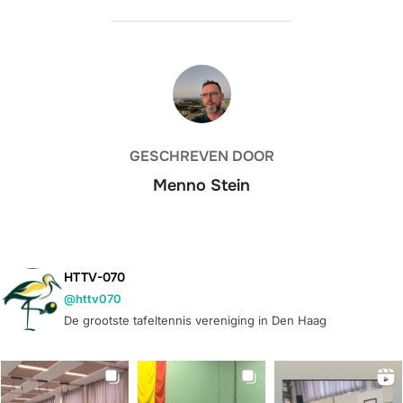
BERICHTAUTEUR
GESCHREVEN DOOR
Menno Stein
HTTV-070
@httv070
De grootste tafeltennis vereniging in Den Haag