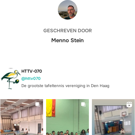
BERICHTAUTEUR
GESCHREVEN DOOR
Menno Stein
HTTV-070
@httv070
De grootste tafeltennis vereniging in Den Haag