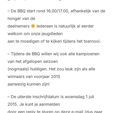
– De BBQ start rond 16.00/17.00, afhankelijk van de
honger van de
deelnemers
Iedereen is natuurlijk al eerder
welkom om onze jeugdleden
aan te moedigen of te kijken tijdens het toernooi.
– Tijdens de BBQ willen wij ook alle kampioenen
van het afgelopen seizoen
(nogmaals) huldigen. Het zou leuk zijn als alle
winnaars van voorjaar 2015
aanwezig kunnen zijn!
– De uiterste inschrijfdatum is woensdag 1 juli
2015. Je kunt je aanmelden
door een reply te sturen op deze e-mail (dus naar