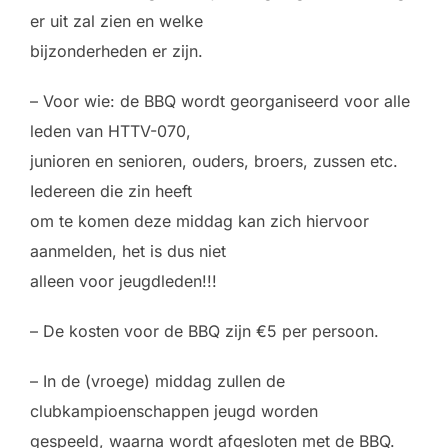
er uit zal zien en welke
bijzonderheden er zijn.
– Voor wie: de BBQ wordt georganiseerd voor alle
leden van HTTV-070,
junioren en senioren, ouders, broers, zussen etc.
Iedereen die zin heeft
om te komen deze middag kan zich hiervoor
aanmelden, het is dus niet
alleen voor jeugdleden!!!
– De kosten voor de BBQ zijn €5 per persoon.
– In de (vroege) middag zullen de
clubkampioenschappen jeugd worden
gespeeld, waarna wordt afgesloten met de BBQ.