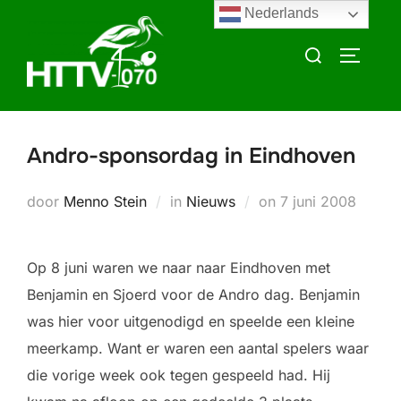
Ga
Nederlands
naar
Zoek
TOGGLE
de
naar:
inhoud
Andro-sponsordag in Eindhoven
Geplaatst
door
Menno Stein
in
Nieuws
on
7 juni 2008
op
Op 8 juni waren we naar naar Eindhoven met
Benjamin en Sjoerd voor de Andro dag. Benjamin
was hier voor uitgenodigd en speelde een kleine
meerkamp. Want er waren een aantal spelers waar
die vorige week ook tegen gespeeld had. Hij