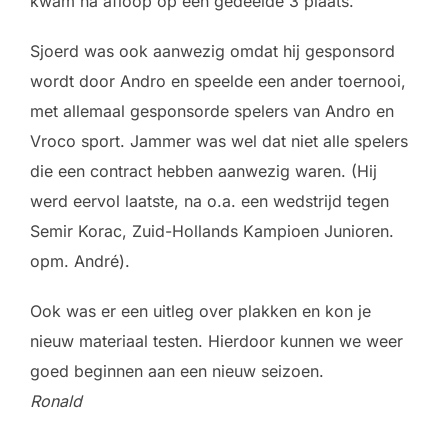
kwam na afloop op een gedeelde 3 plaats.
Sjoerd was ook aanwezig omdat hij gesponsord
wordt door Andro en speelde een ander toernooi,
met allemaal gesponsorde spelers van Andro en
Vroco sport. Jammer was wel dat niet alle spelers
die een contract hebben aanwezig waren. (Hij
werd eervol laatste, na o.a. een wedstrijd tegen
Semir Korac, Zuid-Hollands Kampioen Junioren.
opm. André).
Ook was er een uitleg over plakken en kon je
nieuw materiaal testen. Hierdoor kunnen we weer
goed beginnen aan een nieuw seizoen.
Ronald