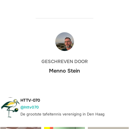
BERICHTAUTEUR
GESCHREVEN DOOR
Menno Stein
HTTV-070
@httv070
De grootste tafeltennis vereniging in Den Haag