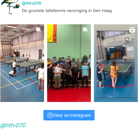
@httv070
De grootste tafeltennis vereniging in Den Haag
View on Instagram
@httv070