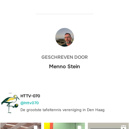
BERICHTAUTEUR
GESCHREVEN DOOR
Menno Stein
HTTV-070
@httv070
De grootste tafeltennis vereniging in Den Haag